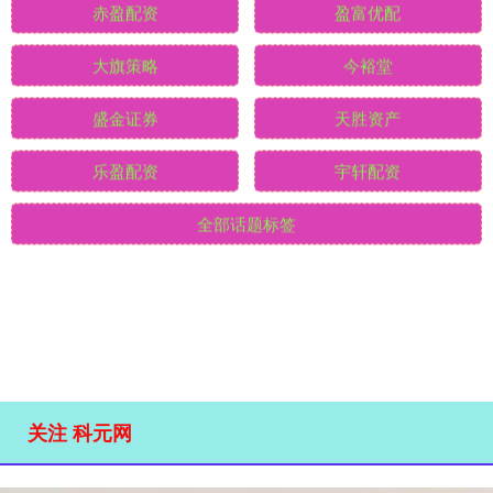
银河证券
火牛网
优配利
大牛证券
赤盈配资
盈富优配
大旗策略
今裕堂
盛金证券
天胜资产
乐盈配资
宇轩配资
全部话题标签
关注 科元网