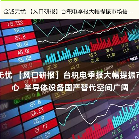
金诚无忧 【风口研报】台积电季报大幅提振市场信心 半导体设备国产替代空间广阔