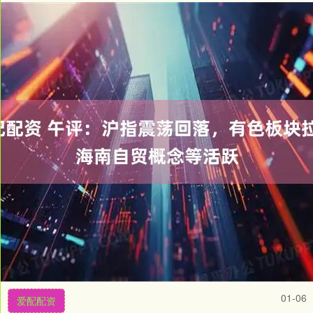
01-06
爱配配资