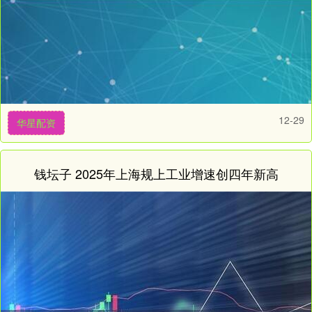
12-29
华星配资
钱坛子 2025年上海规上工业增速创四年新高