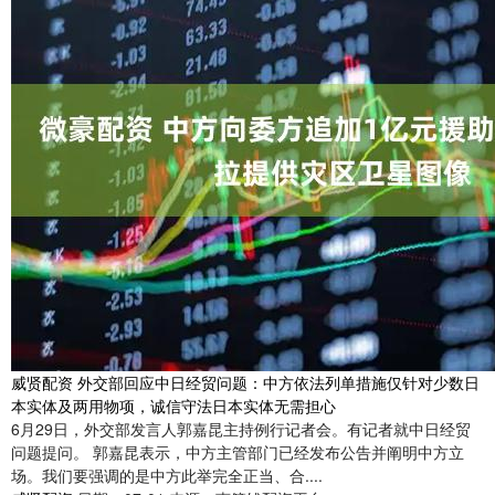
威贤配资 外交部回应中日经贸问题：中方依法列单措施仅针对少数日
本实体及两用物项，诚信守法日本实体无需担心
6月29日，外交部发言人郭嘉昆主持例行记者会。有记者就中日经贸
问题提问。 郭嘉昆表示，中方主管部门已经发布公告并阐明中方立
场。我们要强调的是中方此举完全正当、合....