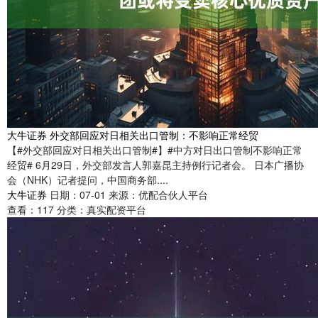
大牛证券 外交部回应对日相关出口管制：不影响正常经贸
【#外交部回应对日相关出口管制#】#中方对日出口管制不影响正常
经贸# 6月29日，外交部发言人郭嘉昆主持例行记者会。 日本广播协
会（NHK）记者提问，中国商务部....
大牛证券
日期：07-01
来源：优配合伙人平台
查看：
117
分类：
真实配资平台