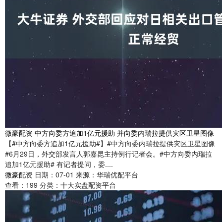
微豪配资 中方向委方追加1亿元援助 并向委内瑞拉提供灾区卫星图像
【#中方向委方追加1亿元援助#】#中方向委内瑞拉提供灾区卫星图像
#6月29日，外交部发言人郭嘉昆主持例行记者会。#中方向委内瑞拉
追加1亿元援助# 有记者提问，委....
微豪配资
日期：07-01
来源：华瑞优配平台
查看：
199
分类：
十大实盘配资平台