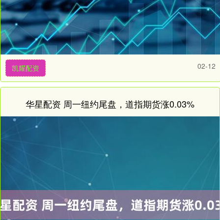
02-12
凯耀配资
华星配资 周一纽约尾盘，道指期货涨0.03%