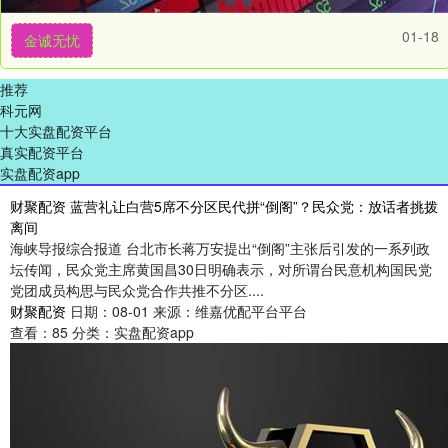
01-18
金诚无忧
推荐
科元网
十大实盘配资平台
真实配资平台
实盘配资app
财聚配资 蓝营礼让白营5席不分区民代拼“倒阁”？民众党：放话者挑拨
离间
海峡导报综合报道 台北市长蒋万安提出“倒阁”主张后引发的一系列政
坛传闻，民众党主席黄国昌30日明确表示，对所谓台民意机构国民党
党团成员构思与民众党合作共推不分区....
财聚配资
日期：08-01
来源：维嘉优配平台平台
查看：
85
分类：
实盘配资app