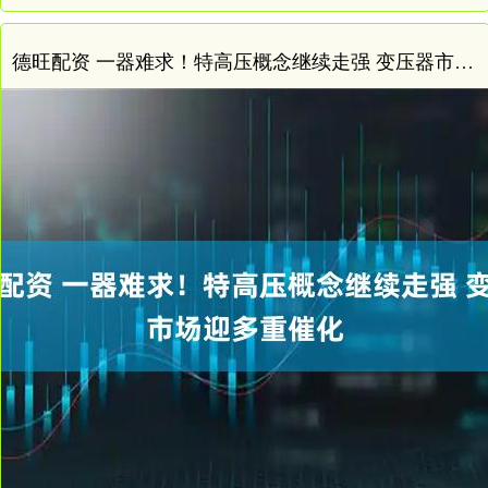
德旺配资 一器难求！特高压概念继续走强 变压器市场迎多重催化