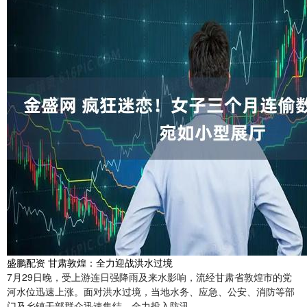
盛鹏配资 甘肃敦煌：全力迎战洪水过境
7月29日晚，受上游连日强降雨及来水影响，流经甘肃省敦煌市的党
河水位迅速上涨。面对洪水过境，当地水务、应急、公安、消防等部
门及乡镇干部群众迅速集结，全力投入防汛....