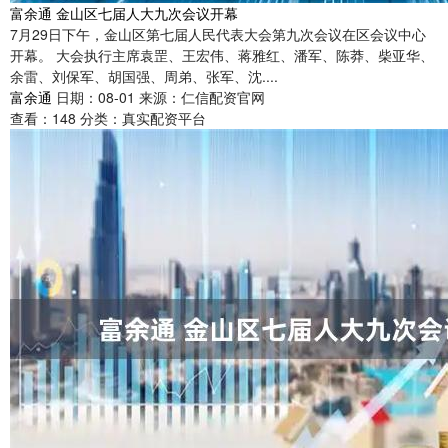
富余通 金山区七届人大九次会议开幕
7月29日下午，金山区第七届人民代表大会第九次会议在区会议中心
开幕。 大会执行主席袁罡、王宏伟、蒋雅红、潘军、陈莽、柴亚华、
余雷、刘保军、胡国强、周弟、张军、沈....
富余通
日期：08-01
来源：仁信配资官网
查看：
148
分类：
真实配资平台