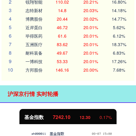
2
锐翔智能
110.02
20.21%
16.80%
3
志特新材
14.8
20.03%
14.18%
4
博腾股份
20.44
20.02%
14.77%
5
近岸蛋白
46.72
20.01%
5.62%
6
毕得医药
61.6
20.01%
6.12%
7
五洲医疗
83.62
20.01%
18.37%
8
耐科装备
49.67
20.01%
6.83%
9
一博科技
53.33
20.01%
17.26%
10
方邦股份
146.16
20.00%
7.68%
沪深京行情 实时轮播
国债指数
229.69
0.10
0.04%