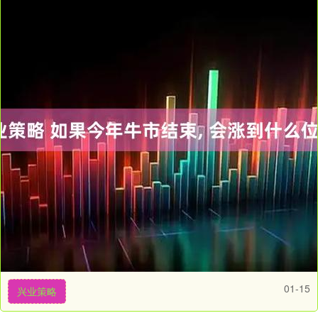
01-15
兴业策略