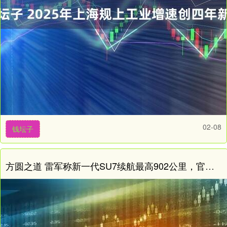
02-08
钱坛子
方圆之道 雷军称新一代SU7续航最高902公里，官方回应预售价“乌龙”：以2299万元起为准